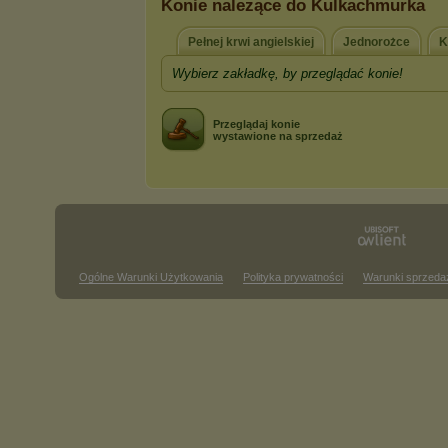
Konie należące do Kulkachmurka
Pełnej krwi angielskiej
Jednorożce
K
Wybierz zakładkę, by przeglądać konie!
Przeglądaj konie
wystawione na sprzedaż
Ogólne Warunki Użytkowania
Polityka prywatności
Warunki sprzeda