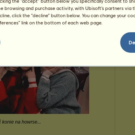
licking the “accept” button below you specifically consent to s
me browsing and purchase activity, with Ubisoft’s partners via t
ecline, click the “decline” button below. You can change your c
eferences” link on the bottom of each web page.
De