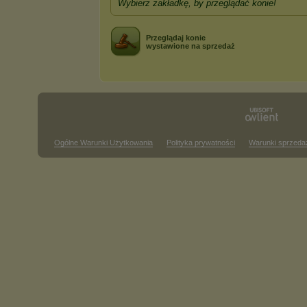
Wybierz zakładkę, by przeglądać konie!
Przeglądaj konie
wystawione na sprzedaż
Ogólne Warunki Użytkowania
Polityka prywatności
Warunki sprzeda