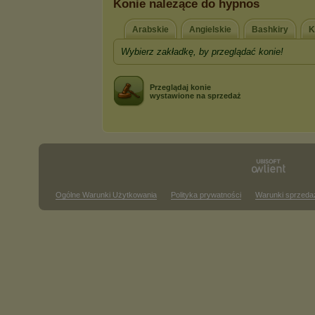
Konie należące do hypnos
Arabskie
Angielskie
Bashkiry
K
Wybierz zakładkę, by przeglądać konie!
Przeglądaj konie
wystawione na sprzedaż
Ogólne Warunki Użytkowania
Polityka prywatności
Warunki sprzeda