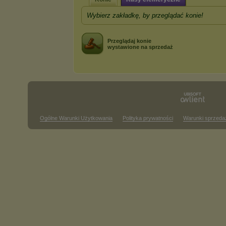
Wybierz zakładkę, by przeglądać konie!
Przeglądaj konie
wystawione na sprzedaż
Ogólne Warunki Użytkowania
Polityka prywatności
Warunki sprzeda