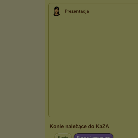
Prezentacja
Konie należące do KaZA
Konie
Rasy efemeryczne