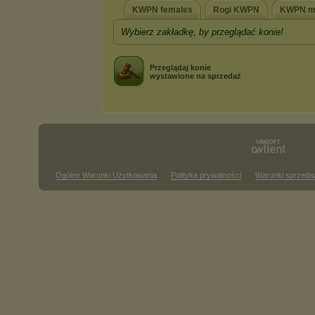
KWPN females
Rogi KWPN
KWPN m
Wybierz zakładkę, by przeglądać konie!
Przeglądaj konie
wystawione na sprzedaż
Ogólne Warunki Użytkowania
Polityka prywatności
Warunki sprzeda