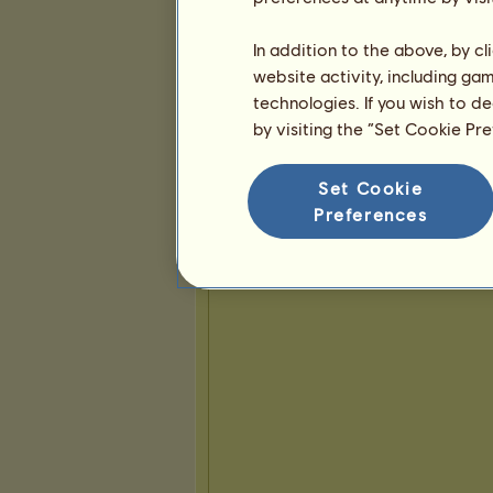
In addition to the above, by c
Prezentacja
website activity, including ga
technologies. If you wish to d
by visiting the “Set Cookie Pr
Set Cookie
Preferences