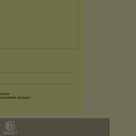
obacz
oprzednie drużyny