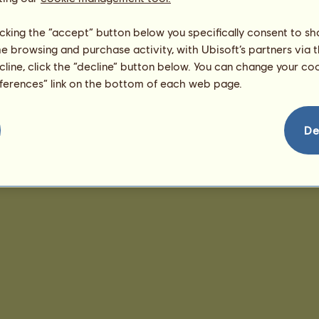
licking the “accept” button below you specifically consent to s
me browsing and purchase activity, with Ubisoft’s partners via t
ecline, click the “decline” button below. You can change your c
eferences” link on the bottom of each web page.
De