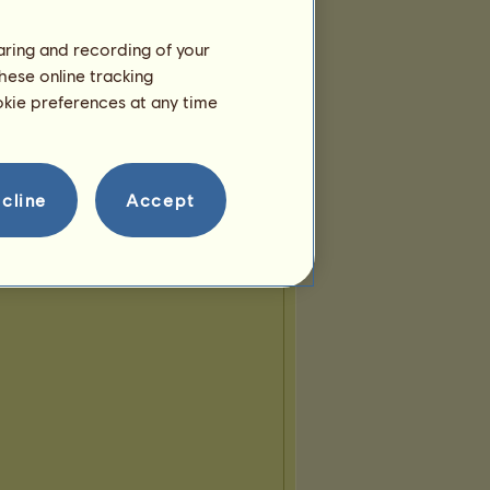
haring and recording of your
hese online tracking
ookie preferences at any time
cline
Accept