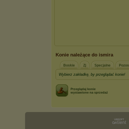
Konie należące do ismira
Boskie
Zj
Specjalne
Pozos
Wybierz zakładkę, by przeglądać konie!
Przeglądaj konie
wystawione na sprzedaż