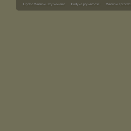
Ogólne Warunki Użytkowania
Polityka prywatności
Warunki sprzeda