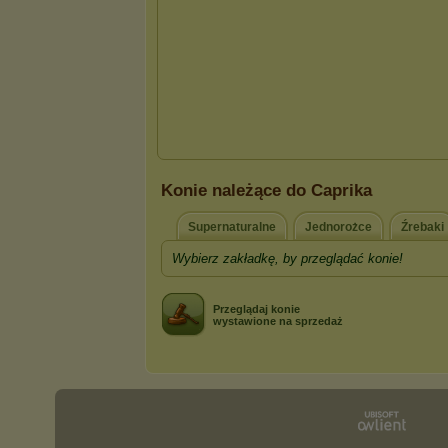
Konie należące do Caprika
Supernaturalne
Jednorożce
Źrebaki
Wybierz zakładkę, by przeglądać konie!
Przeglądaj konie
wystawione na sprzedaż