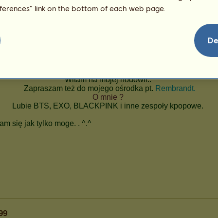
eferences” link on the bottom of each web page.
De
99