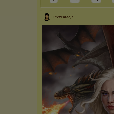
7
19
73
Prezentacja