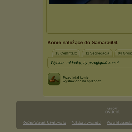
Konie należące do Samara604
18 Cemntarz
11 Segregacja
04 Gros
Wybierz zakładkę, by przeglądać konie!
Przeglądaj konie
wystawione na sprzedaż
Ogólne Warunki Użytkowania
Polityka prywatności
Warunki sprzeda