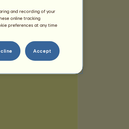
haring and recording of your
hese online tracking
ookie preferences at any time
cline
Accept