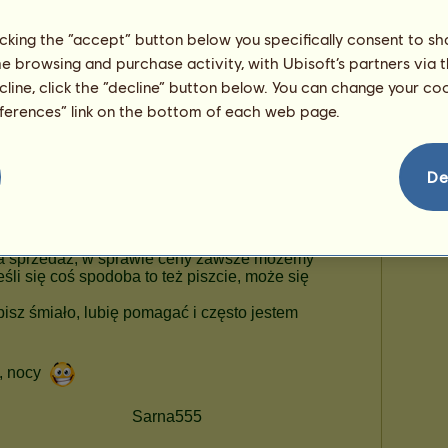
licking the “accept” button below you specifically consent to s
me browsing and purchase activity, with Ubisoft’s partners via t
ecline, click the “decline” button below. You can change your c
eferences” link on the bottom of each web page.
De