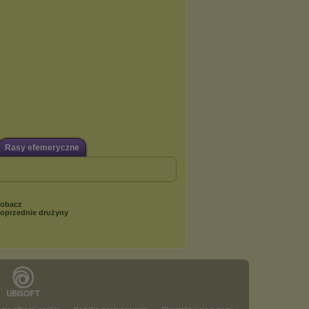
Rasy efemeryczne
obacz
oprzednie drużyny