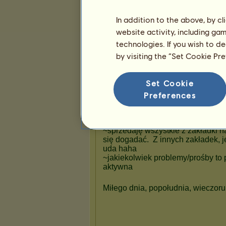
Prezentacja
In addition to the above, by c
website activity, including ga
technologies. If you wish to d
by visiting the “Set Cookie Pr
Set Cookie
Preferences