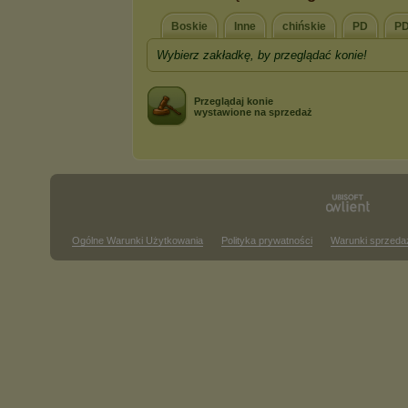
Boskie
Inne
chińskie
PD
PD
Wybierz zakładkę, by przeglądać konie!
Przeglądaj konie
wystawione na sprzedaż
Ogólne Warunki Użytkowania
Polityka prywatności
Warunki sprzeda