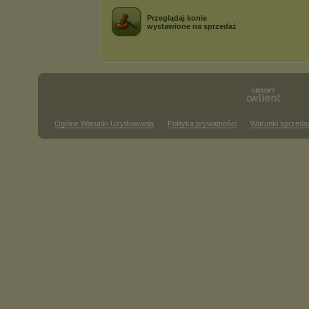
Przeglądaj konie
wystawione na sprzedaż
Ogólne Warunki Użytkowania
Polityka prywatności
Warunki sprzeda