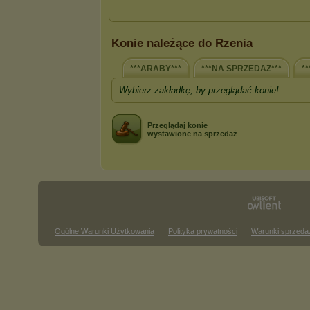
Konie należące do Rzenia
***ARABY***
***NA SPRZEDAZ***
*
Wybierz zakładkę, by przeglądać konie!
Przeglądaj konie
wystawione na sprzedaż
Ogólne Warunki Użytkowania
Polityka prywatności
Warunki sprzeda