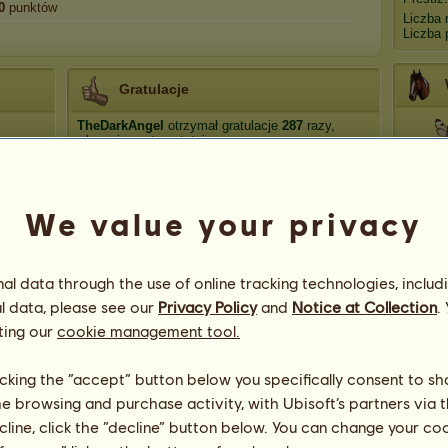
0
punktów
Liczba 
Liczba 
Gratulacje
TheDarkAngel
otrzymał gratulacje
287
razy,
włączając w to ostatnio:
Szklan
Exitialis
414 dni temu
Anders47
757 dni temu
We value your privacy
Emerytowany hodowca
1060 dni temu
Pokł
Emerytowany hodowca
1115 dni temu
Osin
Emerytowany hodowca
1220 dni temu
l data through the use of online tracking technologies, includ
l data, please see our
Privacy Policy
and
Notice at Collection
.
Mar
Zer
ting our
cookie management tool.
licking the “accept” button below you specifically consent to s
me browsing and purchase activity, with Ubisoft’s partners via t
43
ecline, click the “decline” button below. You can change your c