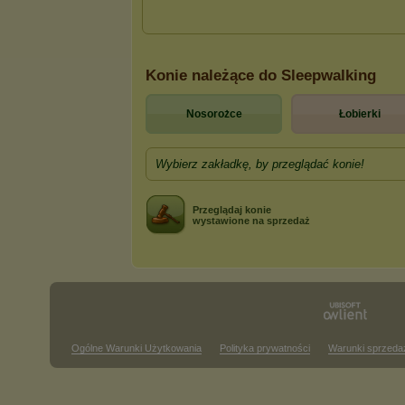
Konie należące do Sleepwalking
Nosorożce
Łobierki
Wybierz zakładkę, by przeglądać konie!
Przeglądaj konie
wystawione na sprzedaż
Ogólne Warunki Użytkowania
Polityka prywatności
Warunki sprzeda