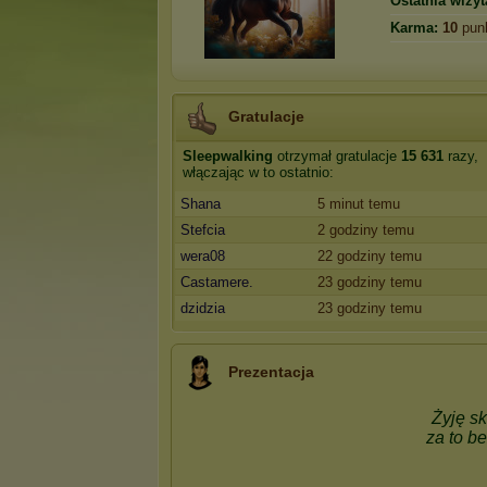
Ostatnia wizyt
Karma:
10
pun
Gratulacje
Sleepwalking
otrzymał gratulacje
15 631
razy,
włączając w to ostatnio:
Shana
5 minut temu
Stefcia
2 godziny temu
wera08
22 godziny temu
Castamere.
23 godziny temu
dzidzia
23 godziny temu
Prezentacja