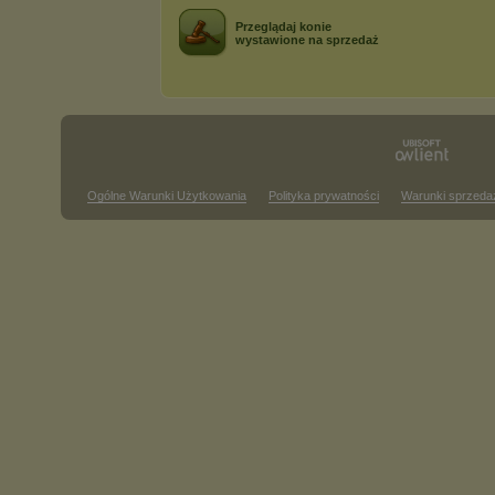
Przeglądaj konie
wystawione na sprzedaż
Ogólne Warunki Użytkowania
Polityka prywatności
Warunki sprzeda