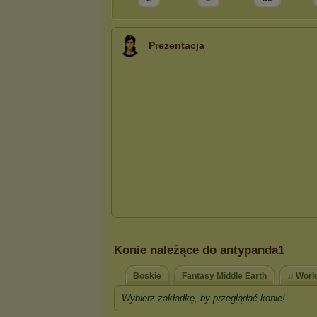
Prezentacja
Konie należące do antypanda1
Boskie
Fantasy Middle Earth
♫ World
Wybierz zakładkę, by przeglądać konie!