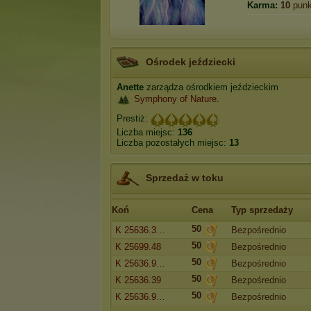
Karma:
10
punk
Ośrodek jeździecki
Anette
zarządza ośrodkiem jeździeckim
Symphony of Nature
.
Prestiż:
Liczba miejsc:
136
Liczba pozostałych miejsc:
13
Sprzedaż w toku
Koń
Cena
Typ sprzedaży
50
K 25636.3…
Bezpośrednio
50
K 25699.48
Bezpośrednio
50
K 25636.9…
Bezpośrednio
50
K 25636.39
Bezpośrednio
50
K 25636.9…
Bezpośrednio