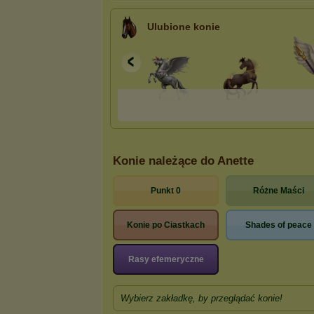
Ulubione konie
Konie należące do Anette
Punkt 0
Różne Maści
Konie po Ciastkach
Shades of peace
Rasy efemeryczne
Wybierz zakładkę, by przeglądać konie!