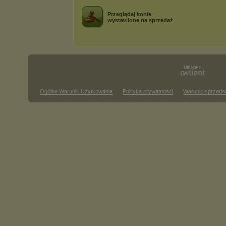
Przeglądaj konie
wystawione na sprzedaż
Ogólne Warunki Użytkowania
Polityka prywatności
Warunki sprzeda