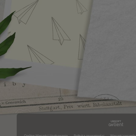
Ogólne Warunki Użytkowania
Polityka prywatności
Warunki sprzeda