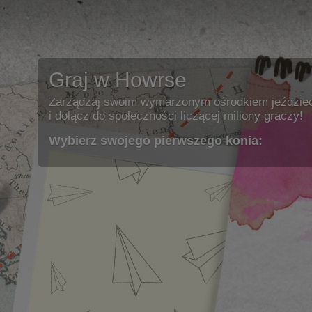
Graj w Howrse
Zarządzaj swoim wymarzonym ośrodkiem jeździe
i dołącz do społeczności liczącej miliony graczy!
Wybierz swojego pierwszego konia: