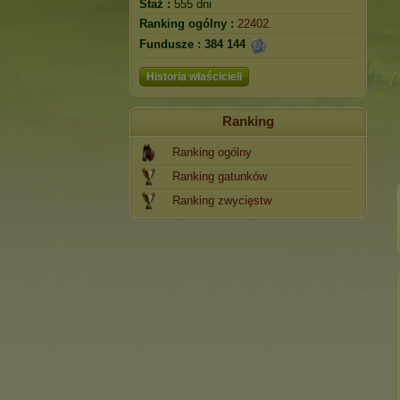
Staż :
555 dni
Ranking ogólny :
22402.
Fundusze :
384 144
Historia właścicieli
Ranking
Ranking ogólny
Ranking gatunków
Ranking zwycięstw