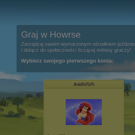
Graj w Howrse
Zarządzaj swoim wymarzonym ośrodkiem jeździe
i dołącz do społeczności liczącej miliony graczy!
Wybierz swojego pierwszego konia:
Ariel\\//\\//\\