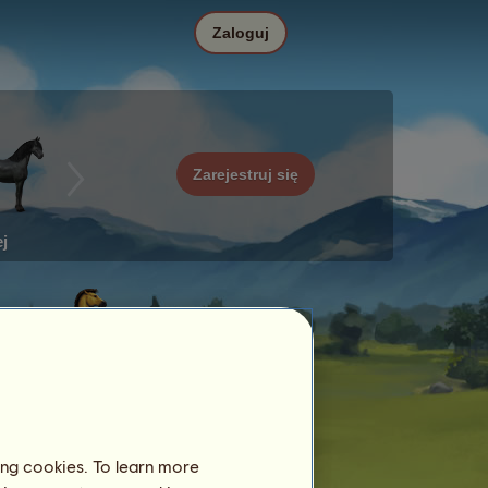
Zaloguj
Zarejestruj się
j
ing cookies. To learn more