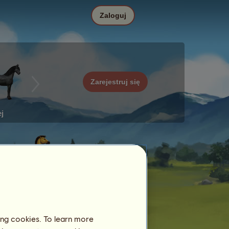
Zaloguj
Zarejestruj się
j
ing cookies. To learn more