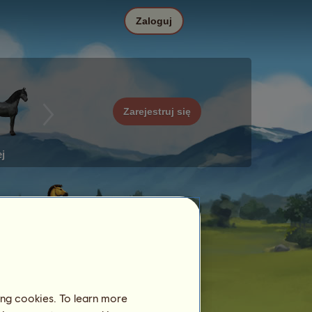
Zaloguj
Zarejestruj się
j
ing cookies. To learn more