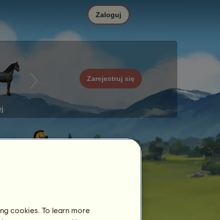
Zaloguj
Zarejestruj się
j
ing cookies. To learn more