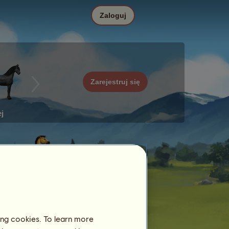
Zaloguj
Zarejestruj się
j
ing cookies. To learn more