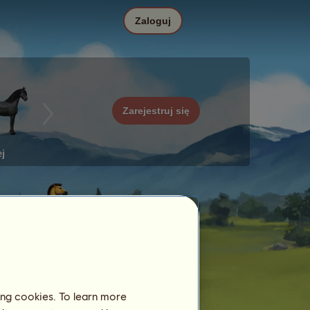
Zaloguj
Zarejestruj się
j
ing cookies. To learn more