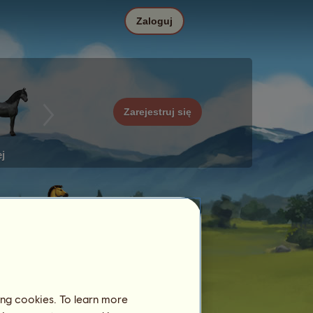
Zaloguj
Zarejestruj się
j
ing cookies. To learn more