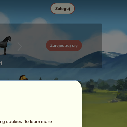
Zaloguj
Zarejestruj się
j
ing cookies. To learn more