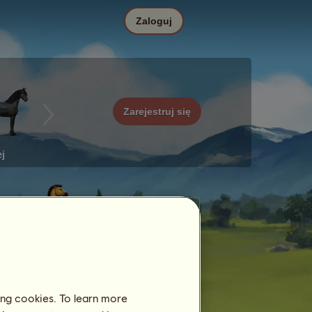
Zaloguj
Zarejestruj się
j
ing cookies. To learn more