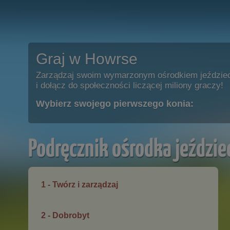
Graj w Howrse
Zarządzaj swoim wymarzonym ośrodkiem jeździe
i dołącz do społeczności liczącej miliony graczy!
Wybierz swojego pierwszego konia:
Podręcznik ośrodka jeździe
1 - Twórz i zarządzaj
2 - Dobrobyt